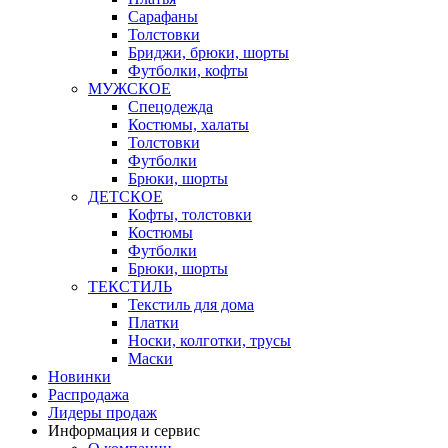
Сарафаны
Толстовки
Бриджи, брюки, шорты
Футболки, кофты
МУЖСКОЕ
Спецодежда
Костюмы, халаты
Толстовки
Футболки
Брюки, шорты
ДЕТСКОЕ
Кофты, толстовки
Костюмы
Футболки
Брюки, шорты
ТЕКСТИЛЬ
Текстиль для дома
Платки
Носки, колготки, трусы
Маски
Новинки
Распродажа
Лидеры продаж
Информация и сервис