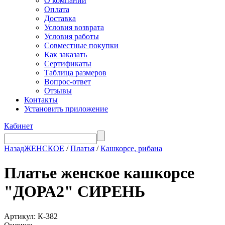
О компании
Оплата
Доставка
Условия возврата
Условия работы
Совместные покупки
Как заказать
Сертификаты
Таблица размеров
Вопрос-ответ
Отзывы
Контакты
Установить приложение
Кабинет
Назад
ЖЕНСКОЕ
/
Платья
/
Кашкорсе, рибана
Платье женское кашкорсе
"ДОРА2" СИРЕНЬ
Артикул: К-382