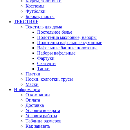
Кофты, толстовки
Костюмы
Футболки
Брюки, шорты
ТЕКСТИЛЬ
Текстиль для дома
Постельное белье
Полотенца махровые, наборы
Полотенца вафельные кухонные
Вафельные банные полотенца
Наборы вафельные
Фартуки
Скатерти
Тапки
Платки
Носки, колготки, трусы
Маски
Информация
О компании
Оплата
Доставка
Условия возврата
Условия работы
Таблица размеров
Как заказать