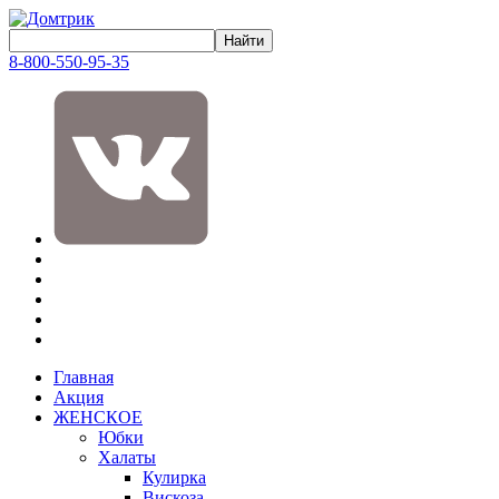
8-800-550-95-35
Главная
Акция
ЖЕНСКОЕ
Юбки
Халаты
Кулирка
Вискоза