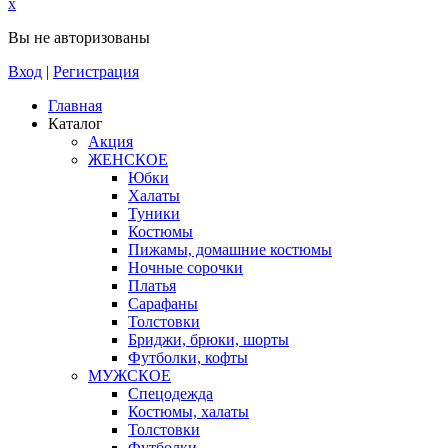
x
Вы не авторизованы
Вход
|
Регистрация
Главная
Каталог
Акция
ЖЕНСКОЕ
Юбки
Халаты
Туники
Костюмы
Пижамы, домашние костюмы
Ночные сорочки
Платья
Сарафаны
Толстовки
Бриджи, брюки, шорты
Футболки, кофты
МУЖСКОЕ
Спецодежда
Костюмы, халаты
Толстовки
Футболки