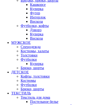
Бриджи, брюки, шорты
Кашкорсе
Кулирка
Футер
Интерлок
Вискоза
Футболки, кофты
Дэворэ
Кулирка
Вискоза
МУЖСКОЕ
Спецодежда
Костюмы, халаты
Толстовки
Футболки
Кулирка
Брюки, шорты
ДЕТСКОЕ
Кофты, толстовки
Костюмы
Футболки
Брюки, шорты
ТЕКСТИЛЬ
Текстиль для дома
Постельное белье