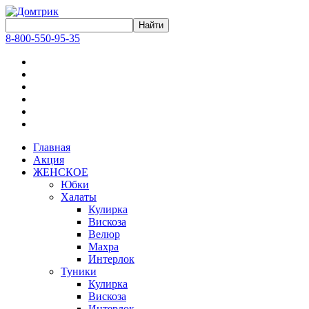
8-800-550-95-35
Главная
Акция
ЖЕНСКОЕ
Юбки
Халаты
Кулирка
Вискоза
Велюр
Махра
Интерлок
Туники
Кулирка
Вискоза
Интерлок