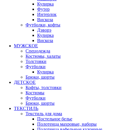
Кулирка
Футер
Интерлок
Вискоза
Футболки, кофты
Дэворэ
Кулирка
Вискоза
МУЖСКОЕ
Спецодежда
Костюмы, халаты
Толстовки
Футболки
Кулирка
Брюки, шорты
ДЕТСКОЕ
Кофты, толстовки
Костюмы
Футболки
Брюки, шорты
ТЕКСТИЛЬ
Текстиль для дома
Постельное белье
Полотенца махровые, наборы
Полотенца вафельные кухонные