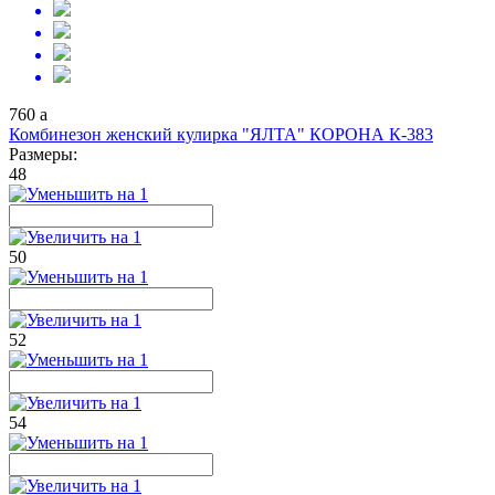
760
a
Комбинезон женский кулирка "ЯЛТА" КОРОНА К-383
Размеры:
48
50
52
54