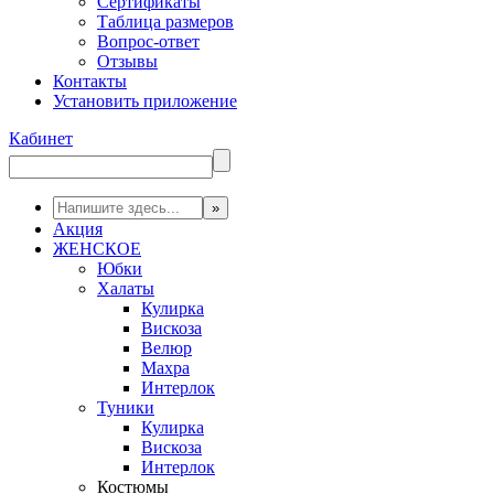
Сертификаты
Таблица размеров
Вопрос-ответ
Отзывы
Контакты
Установить приложение
Кабинет
Акция
ЖЕНСКОЕ
Юбки
Халаты
Кулирка
Вискоза
Велюр
Махра
Интерлок
Туники
Кулирка
Вискоза
Интерлок
Костюмы