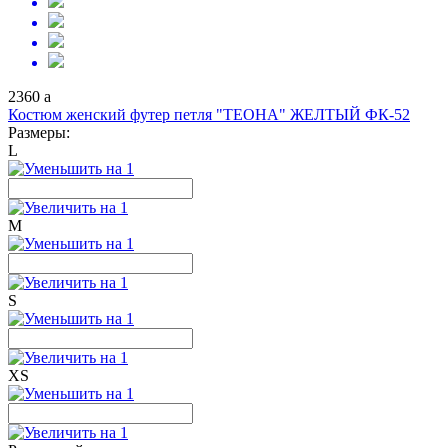
2360
a
Костюм женский футер петля "ТЕОНА" ЖЕЛТЫЙ ФК-52
Размеры:
L
M
S
XS