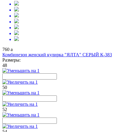
760
a
Комбинезон женский кулирка "ЯЛТА" СЕРЫЙ К-383
Размеры:
48
50
52
54