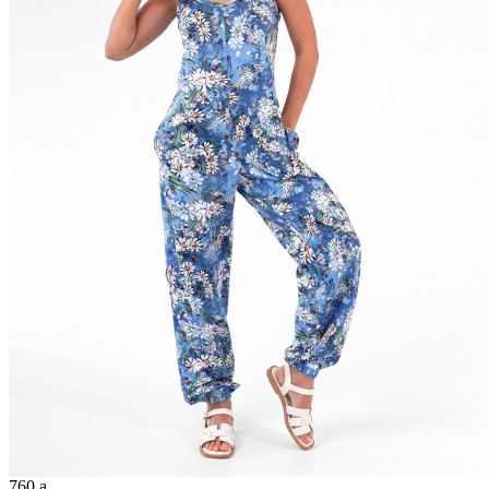
760
a