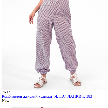
760
a
Комбинезон женский кулирка "ЯЛТА" ЛАПКИ К-383
New