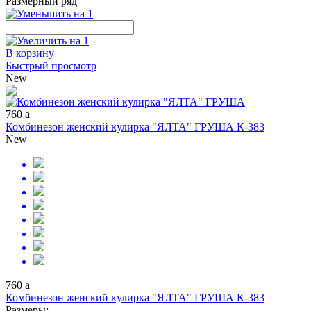
Размерный ряд
В корзину
Быстрый просмотр
New
760
a
Комбинезон женский кулирка "ЯЛТА" ГРУША К-383
New
760
a
Комбинезон женский кулирка "ЯЛТА" ГРУША К-383
Размеры: