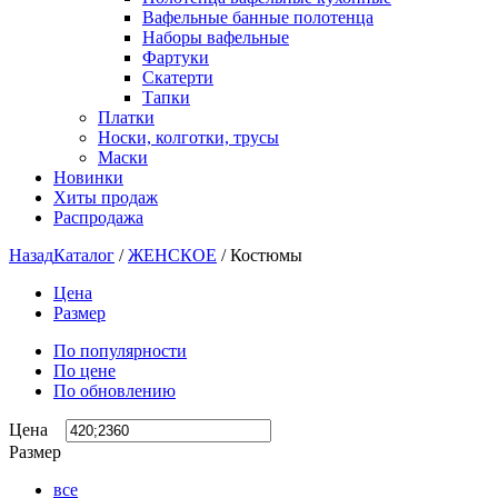
Вафельные банные полотенца
Наборы вафельные
Фартуки
Скатерти
Тапки
Платки
Носки, колготки, трусы
Маски
Новинки
Хиты продаж
Распродажа
Назад
Каталог
/
ЖЕНСКОЕ
/
Костюмы
Цена
Размер
По популярности
По цене
По обновлению
Цена
Размер
все