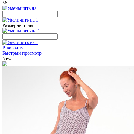
56
Размерный ряд
В корзину
Быстрый просмотр
New