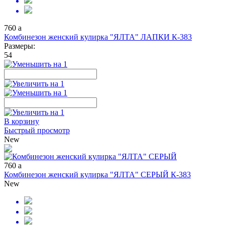
760
a
Комбинезон женский кулирка "ЯЛТА" ЛАПКИ К-383
Размеры:
54
В корзину
Быстрый просмотр
New
760
a
Комбинезон женский кулирка "ЯЛТА" СЕРЫЙ К-383
New