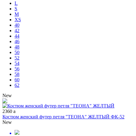
L
S
M
XS
40
42
44
46
48
50
52
54
56
58
60
62
New
2360
a
Костюм женский футер петля "ТЕОНА" ЖЕЛТЫЙ ФК-52
New