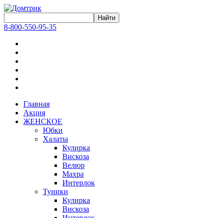
8-800-550-95-35
Главная
Акция
ЖЕНСКОЕ
Юбки
Халаты
Кулирка
Вискоза
Велюр
Махра
Интерлок
Туники
Кулирка
Вискоза
Интерлок