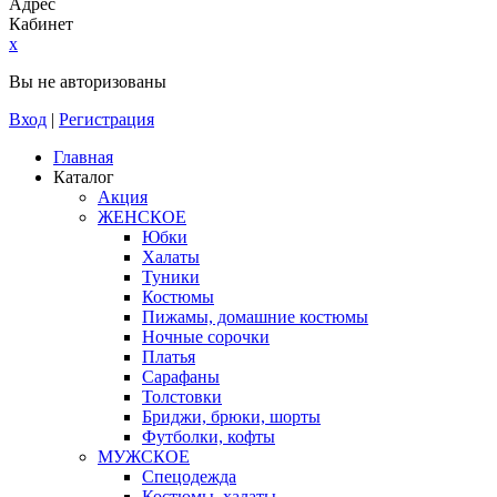
Адрес
Кабинет
x
Вы не авторизованы
Вход
|
Регистрация
Главная
Каталог
Акция
ЖЕНСКОЕ
Юбки
Халаты
Туники
Костюмы
Пижамы, домашние костюмы
Ночные сорочки
Платья
Сарафаны
Толстовки
Бриджи, брюки, шорты
Футболки, кофты
МУЖСКОЕ
Спецодежда
Костюмы, халаты