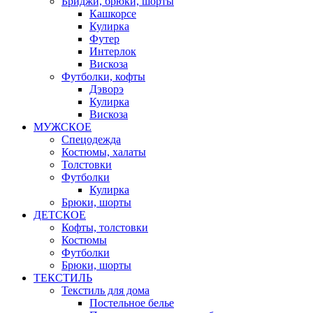
Бриджи, брюки, шорты
Кашкорсе
Кулирка
Футер
Интерлок
Вискоза
Футболки, кофты
Дэворэ
Кулирка
Вискоза
МУЖСКОЕ
Спецодежда
Костюмы, халаты
Толстовки
Футболки
Кулирка
Брюки, шорты
ДЕТСКОЕ
Кофты, толстовки
Костюмы
Футболки
Брюки, шорты
ТЕКСТИЛЬ
Текстиль для дома
Постельное белье