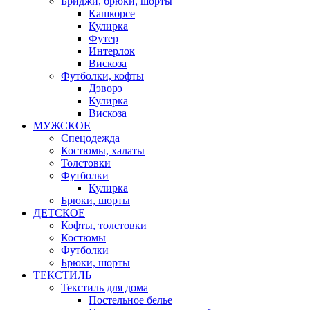
Бриджи, брюки, шорты
Кашкорсе
Кулирка
Футер
Интерлок
Вискоза
Футболки, кофты
Дэворэ
Кулирка
Вискоза
МУЖСКОЕ
Спецодежда
Костюмы, халаты
Толстовки
Футболки
Кулирка
Брюки, шорты
ДЕТСКОЕ
Кофты, толстовки
Костюмы
Футболки
Брюки, шорты
ТЕКСТИЛЬ
Текстиль для дома
Постельное белье