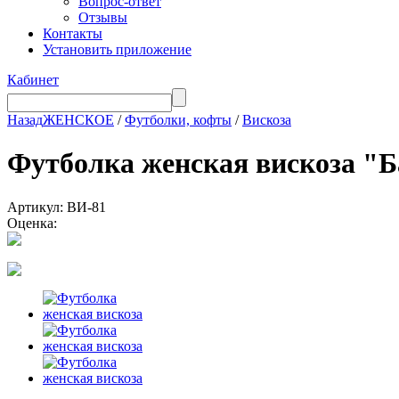
Вопрос-ответ
Отзывы
Контакты
Установить приложение
Кабинет
Назад
ЖЕНСКОЕ
/
Футболки, кофты
/
Вискоза
Футболка женская вискоза "
Артикул: ВИ-81
Оценка: