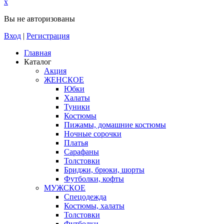
x
Вы не авторизованы
Вход
|
Регистрация
Главная
Каталог
Акция
ЖЕНСКОЕ
Юбки
Халаты
Туники
Костюмы
Пижамы, домашние костюмы
Ночные сорочки
Платья
Сарафаны
Толстовки
Бриджи, брюки, шорты
Футболки, кофты
МУЖСКОЕ
Спецодежда
Костюмы, халаты
Толстовки
Футболки