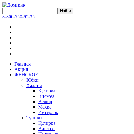
8-800-550-95-35
Главная
Акция
ЖЕНСКОЕ
Юбки
Халаты
Кулирка
Вискоза
Велюр
Махра
Интерлок
Туники
Кулирка
Вискоза
Интерлок