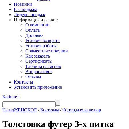
Новинки
Распродажа
Лидеры продаж
Информация и сервис
О компании
Оплата
Доставка
Условия возврата
Условия работы
Совместные покупки
Как заказать
Сертификаты
Таблица размеров
Вопрос-ответ
Отзывы
Контакты
Установить приложение
Кабинет
Назад
ЖЕНСКОЕ
/
Костюмы
/
Футер,махра,велюр
Толстовка футер 3-х нитка