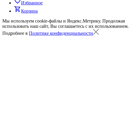
favorite_border
Избранное
shopping_cart
Корзина
Мы используем cookie-файлы и Яндекс.Метрику.
Продолжая
использовать наш сайт, Вы соглашаетесь с их использованием.
Подробнее в
Политике конфиденциальности