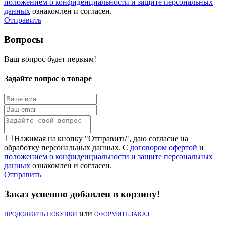
положением о конфиденциальности и защите персональных
данных
ознакомлен и согласен.
Отправить
Вопросы
Ваш вопрос будет первым!
Задайте вопрос о товаре
Нажимая на кнопку "Отправить", даю согласие на
обработку персональных данных. С
договором офертой
и
положением о конфиденциальности и защите персональных
данных
ознакомлен и согласен.
Отправить
Заказ успешно добавлен в корзину!
или
ПРОДОЛЖИТЬ ПОКУПКИ
ОФОРМИТЬ ЗАКАЗ