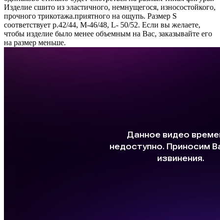
Изделие сшито из эластичного, немнущегося, износостойкого,
прочного трикотажа.приятного на ощупь. Размер S
соответствует р.42/44, М-46/48, L- 50/52. Если вы желаете,
чтобы изделие было менее объемным на Вас, заказывайте его
на размер меньше.