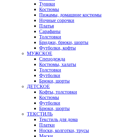
Туники
Костюмы
Пижамы, домашние костюмы
Ночные сорочки
Платья
Сарафаны
Толстовки
Бриджи, брюки, шорты
Футболки, кофты
МУЖСКОЕ
Спецодежда
Костюмы, халаты
Толстовки
Футболки
Брюки, шорты
ДЕТСКОЕ
Кофты, толстовки
Костюмы
Футболки
Брюки, шорты
ТЕКСТИЛЬ
Текстиль для дома
Платки
Носки, колготки, трусы
Маски