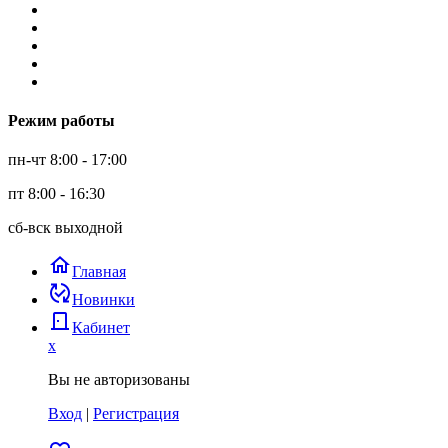
Режим работы
пн-чт 8:00 - 17:00
пт 8:00 - 16:30
сб-вск выходной
home
Главная
published_with_changes
Новинки
door_back
Кабинет
x
Вы не авторизованы
Вход
|
Регистрация