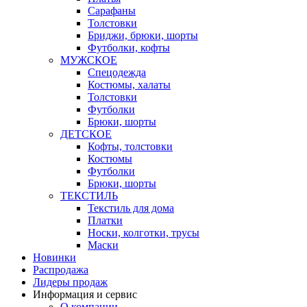
Сарафаны
Толстовки
Бриджи, брюки, шорты
Футболки, кофты
МУЖСКОЕ
Спецодежда
Костюмы, халаты
Толстовки
Футболки
Брюки, шорты
ДЕТСКОЕ
Кофты, толстовки
Костюмы
Футболки
Брюки, шорты
ТЕКСТИЛЬ
Текстиль для дома
Платки
Носки, колготки, трусы
Маски
Новинки
Распродажа
Лидеры продаж
Информация и сервис
О компании