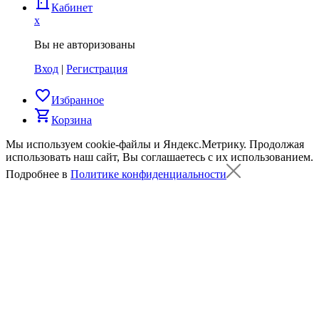
door_back
Кабинет
x
Вы не авторизованы
Вход
|
Регистрация
favorite_border
Избранное
shopping_cart
Корзина
Мы используем cookie-файлы и Яндекс.Метрику.
Продолжая
использовать наш сайт, Вы соглашаетесь с их использованием.
Подробнее в
Политике конфиденциальности