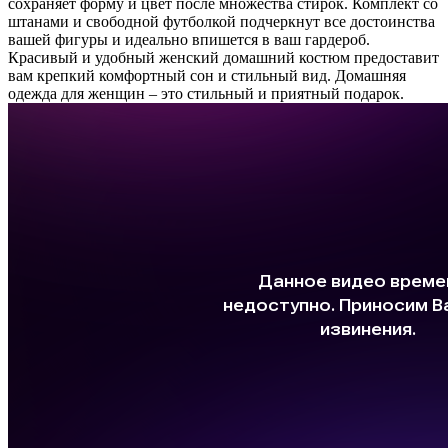
сохраняет форму и цвет после множества стирок. Комплект со
штанами и свободной футболкой подчеркнут все достоинства
вашей фигуры и идеально впишется в ваш гардероб.
Красивый и удобный женский домашний костюм предоставит
вам крепкий комфортный сон и стильный вид. Домашняя
одежда для женщин – это стильный и приятный подарок.