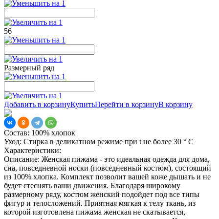
56
Размерный ряд
Добавить в корзину
Купить
Перейти в корзину
В корзину
Состав:
100% хлопок
Уход:
Стирка в деликатном режиме при t не более 30 ° С
Характеристики:
Описание:
Женская пижама - это идеальная одежда для дома,
сна, повседневной носки (повседневный костюм), состоящий
из 100% хлопка. Комплект позволит вашей коже дышать и не
будет стеснять ваши движения. Благодаря широкому
размерному ряду, костюм женский подойдет под все типы
фигур и телосложений. Приятная мягкая к телу ткань, из
которой изготовлена пижама женская не скатывается,