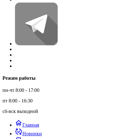
Режим работы
пн-чт 8:00 - 17:00
пт 8:00 - 16:30
сб-вск выходной
home
Главная
published_with_changes
Новинки