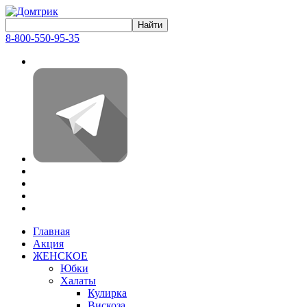
8-800-550-95-35
Главная
Акция
ЖЕНСКОЕ
Юбки
Халаты
Кулирка
Вискоза