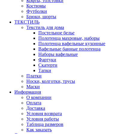
Кофты, толстовки
Костюмы
Футболки
Брюки, шорты
ТЕКСТИЛЬ
Текстиль для дома
Постельное белье
Полотенца махровые, наборы
Полотенца вафельные кухонные
Вафельные банные полотенца
Наборы вафельные
Фартуки
Скатерти
Тапки
Платки
Носки, колготки, трусы
Маски
Информация
О компании
Оплата
Доставка
Условия возврата
Условия работы
Таблица размеров
Как заказать