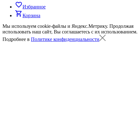
favorite_border
Избранное
shopping_cart
Корзина
Мы используем cookie-файлы и Яндекс.Метрику.
Продолжая
использовать наш сайт, Вы соглашаетесь с их использованием.
Подробнее в
Политике конфиденциальности