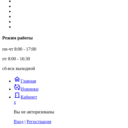
Режим работы
пн-чт 8:00 - 17:00
пт 8:00 - 16:30
сб-вск выходной
home
Главная
published_with_changes
Новинки
door_back
Кабинет
x
Вы не авторизованы
Вход
|
Регистрация