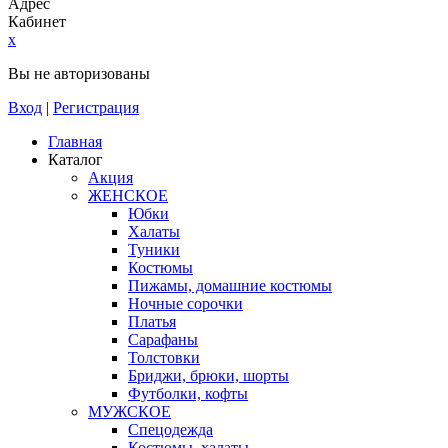
Адрес
Кабинет
x
Вы не авторизованы
Вход
|
Регистрация
Главная
Каталог
Акция
ЖЕНСКОЕ
Юбки
Халаты
Туники
Костюмы
Пижамы, домашние костюмы
Ночные сорочки
Платья
Сарафаны
Толстовки
Бриджи, брюки, шорты
Футболки, кофты
МУЖСКОЕ
Спецодежда
Костюмы, халаты