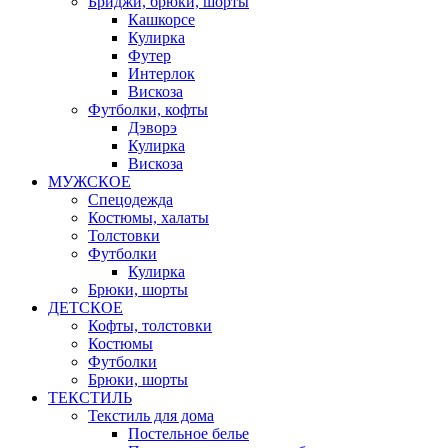
Бриджи, брюки, шорты
Кашкорсе
Кулирка
Футер
Интерлок
Вискоза
Футболки, кофты
Дэворэ
Кулирка
Вискоза
МУЖСКОЕ
Спецодежда
Костюмы, халаты
Толстовки
Футболки
Кулирка
Брюки, шорты
ДЕТСКОЕ
Кофты, толстовки
Костюмы
Футболки
Брюки, шорты
ТЕКСТИЛЬ
Текстиль для дома
Постельное белье