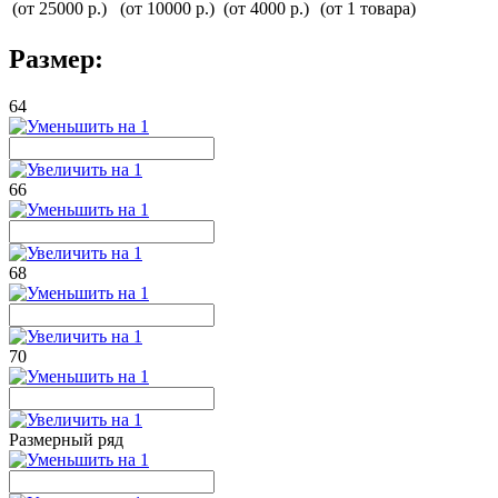
(от 25000 р.)
(от 10000 р.)
(от 4000 р.)
(от 1 товара)
Размер:
64
66
68
70
Размерный ряд