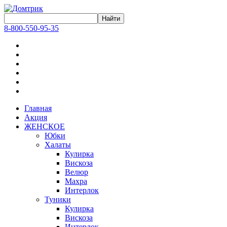
8-800-550-95-35
Главная
Акция
ЖЕНСКОЕ
Юбки
Халаты
Кулирка
Вискоза
Велюр
Махра
Интерлок
Туники
Кулирка
Вискоза
Интерлок